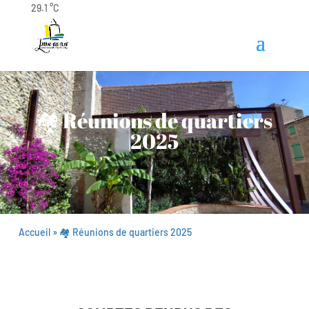
29.1 °C
🏘️ Réunions de quartiers
2025
Accueil
»
🏘️ Réunions de quartiers 2025